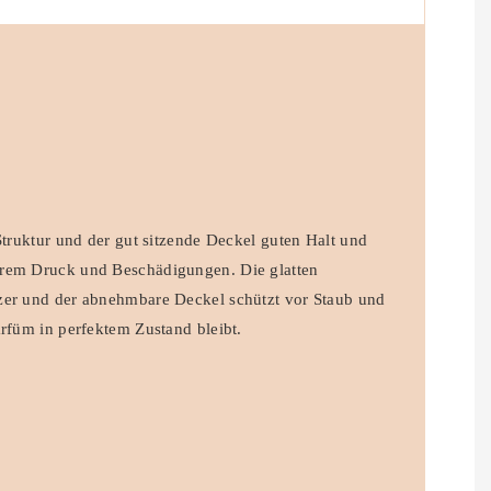
 Struktur und der gut sitzende Deckel guten Halt und
erem Druck und Beschädigungen. Die glatten
zer und der abnehmbare Deckel schützt vor Staub und
arfüm in perfektem Zustand bleibt.