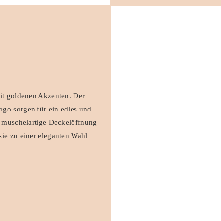
mit goldenen Akzenten. Der
go sorgen für ein edles und
e muschelartige Deckelöffnung
sie zu einer eleganten Wahl