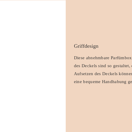
Griffdesign
Diese abnehmbare Parfümbox h
des Deckels sind so gestaltet,
Aufsetzen des Deckels können 
eine bequeme Handhabung gewä