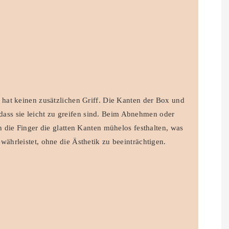
at keinen zusätzlichen Griff. Die Kanten der Box und
 dass sie leicht zu greifen sind. Beim Abnehmen oder
die Finger die glatten Kanten mühelos festhalten, was
hrleistet, ohne die Ästhetik zu beeinträchtigen.