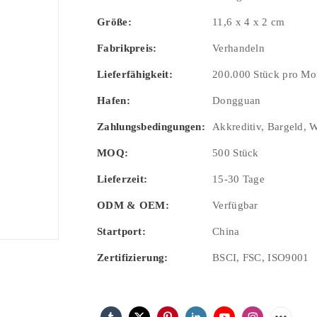
Größe:
11,6 x 4 x 2 cm
Fabrikpreis:
Verhandeln
Lieferfähigkeit:
200.000 Stück pro Mo
Hafen:
Dongguan
Zahlungsbedingungen:
Akkreditiv, Bargeld, 
MOQ:
500 Stück
Lieferzeit:
15-30 Tage
ODM & OEM:
Verfügbar
Startport:
China
Zertifizierung:
BSCI, FSC, ISO9001