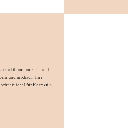
t zarten Blumenmustern und
ern und modisch. Ihre
acht sie ideal für Kosmetik-