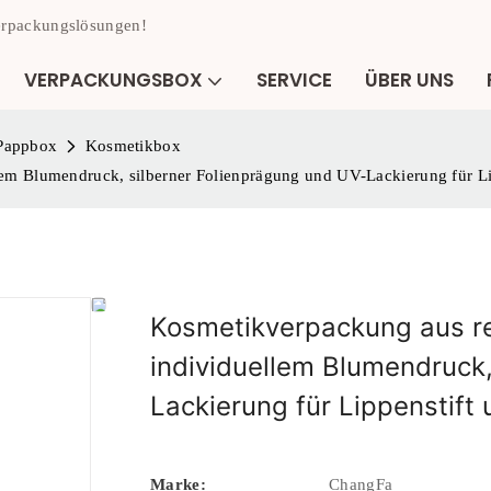
Verpackungslösungen!
VERPACKUNGSBOX
SERVICE
ÜBER UNS
 Pappbox
Kosmetikbox
em Blumendruck, silberner Folienprägung und UV-Lackierung für Li
Kosmetikverpackung aus r
individuellem Blumendruck,
Lackierung für Lippenstift 
Marke:
ChangFa