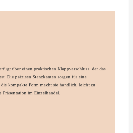
erfügt über einen praktischen Klappverschluss, der das
ert. Die präzisen Stanzkanten sorgen für eine
ie kompakte Form macht sie handlich, leicht zu
ie Präsentation im Einzelhandel.