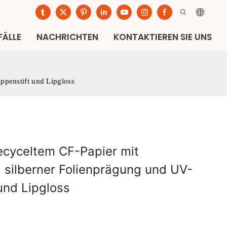
FÄLLE
NACHRICHTEN
KONTAKTIEREN SIE UNS
ppenstift und Lipgloss
ecyceltem CF-Papier mit
 silberner Folienprägung und UV-
und Lipgloss