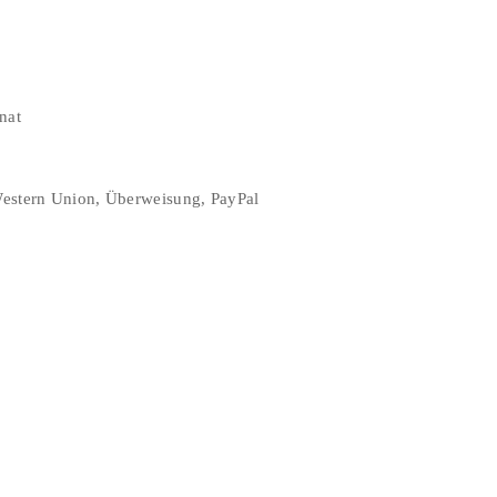
nat
Western Union, Überweisung, PayPal