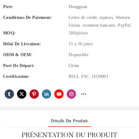
Port:
Dongguan
Conditions De Paiement:
Lettre de crédit, espèces, Western
Union, virement bancaire, PayPal
MOQ:
500/pièces
Délai De Livraison:
15 à 30 jours
ODM & OEM:
Disponible
Port De Départ:
Chine
Certification:
BSCI, FSC, ISO9001
Détails Du Produit
PRÉSENTATION DU PRODUIT