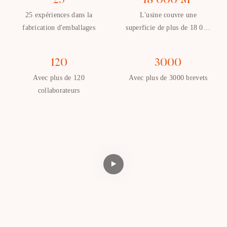
25
18 000 M²
25 expériences dans la
L'usine couvre une
fabrication d'emballages
superficie de plus de 18 000
mètres carrés
120
3000
Avec plus de 120
Avec plus de 3000 brevets
collaborateurs