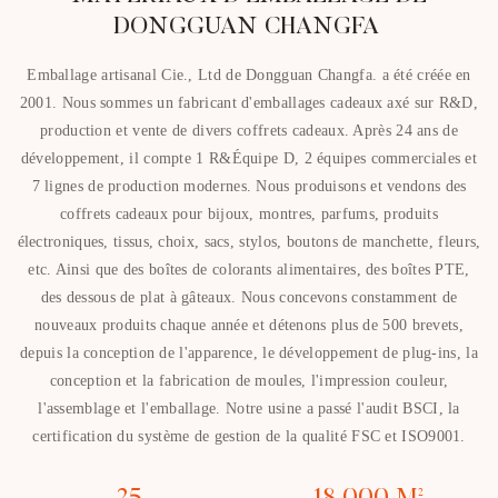
DONGGUAN CHANGFA
Emballage artisanal Cie., Ltd de Dongguan Changfa. a été créée en
2001. Nous sommes un fabricant d'emballages cadeaux axé sur R&D,
production et vente de divers coffrets cadeaux. Après 24 ans de
développement, il compte 1 R&Équipe D, 2 équipes commerciales et
7 lignes de production modernes.
Nous produisons et vendons des
coffrets cadeaux pour bijoux, montres, parfums, produits
électroniques, tissus, choix, sacs, stylos, boutons de manchette, fleurs,
etc. Ainsi que des boîtes de colorants alimentaires, des boîtes PTE,
des dessous de plat à gâteaux. Nous concevons constamment de
nouveaux produits chaque année et détenons plus de 500 brevets,
depuis la conception de l'apparence, le développement de plug-ins, la
conception et la fabrication de moules, l'impression couleur,
l'assemblage et l'emballage. Notre usine a passé l'audit BSCI, la
certification du système de gestion de la qualité FSC et ISO9001.