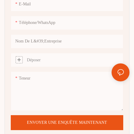
personnalisable avec le logo, la
marques de bougies de luxe.
E-Mail
taille, la couleur et l'insert.
Téléphone/WhatsApp
Nom De L&#39;entreprise
Déposer
Teneur
ENVOYER UNE ENQUÊTE MAINTENANT