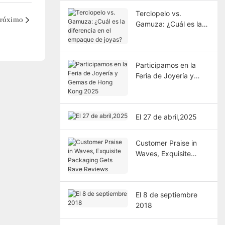
Terciopelo vs.
róximo
Gamuza: ¿Cuál es la
diferencia en el
empaque de joyas?
Participamos en la
Feria de Joyería y
Gemas de Hong Kong
2025
El 27 de abril,2025
Customer Praise in
Waves, Exquisite
Packaging Gets Rave
Reviews
El 8 de septiembre
2018