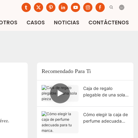
SOTROS
CASOS
NOTICIAS
CONTÁCTENOS
Recomendado Para Ti
Caja de regalo
plegable de una sola
pieza
Cómo elegir la caja de
érez.
perfume adecuada
para tu marca.