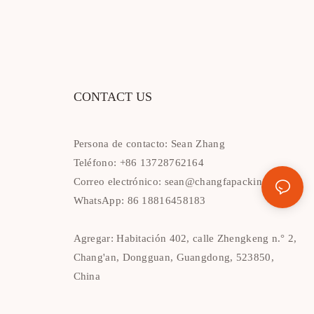
CONTACT US
Persona de contacto: Sean Zhang
Teléfono: +86 13728762164
Correo electrónico:
sean@changfapacking.com
WhatsApp: 86 18816458183
Agregar: Habitación 402, calle Zhengkeng n.° 2,
Chang'an, Dongguan, Guangdong, 523850,
China