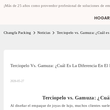
¡Más de 25 años como proveedor profesional de soluciones de em
HOGAR
Changfa Packing
Noticias
Terciopelo vs. Gamuza: ¿Cuál es 
Terciopelo Vs. Gamuza: ¿Cuál Es La Diferencia En E
2026-05-27
Terciopelo vs. Gamuza: ¿Cuál 
Al diseñar el empaque de joyas de lujo, muchos clientes suele