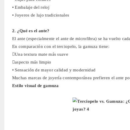
• Embalaje del reloj
• Joyeros de lujo tradicionales
2. ¿Qué es el ante?
El ante (especialmente el ante de microfibra) se ha vuelto ca
En comparación con el terciopelo, la gamuza tiene:
Una textura mate más suave
aspecto más limpio
• Sensación de mayor calidad y modernidad
Muchas marcas de joyería contemporánea prefieren el ante porq
Estilo visual de gamuza