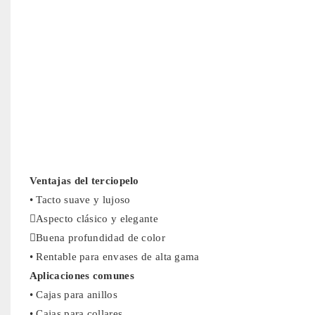
Ventajas del terciopelo
• Tacto suave y lujoso
Aspecto clásico y elegante
Buena profundidad de color
• Rentable para envases de alta gama
Aplicaciones comunes
• Cajas para anillos
• Cajas para collares