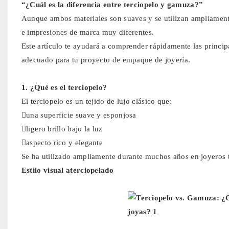
“¿Cuál es la diferencia entre terciopelo y gamuza?”
Aunque ambos materiales son suaves y se utilizan ampliamente 
e impresiones de marca muy diferentes.
Este artículo te ayudará a comprender rápidamente las principa
adecuado para tu proyecto de empaque de joyería.
1. ¿Qué es el terciopelo?
El terciopelo es un tejido de lujo clásico que:
una superficie suave y esponjosa
ligero brillo bajo la luz
aspecto rico y elegante
Se ha utilizado ampliamente durante muchos años en joyeros tr
Estilo visual aterciopelado