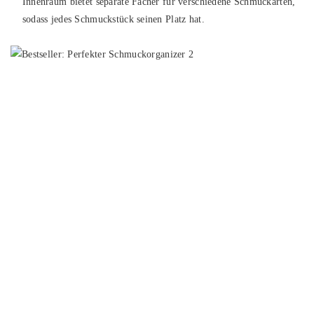
Innenraum bietet separate Fächer für verschiedene Schmuckarten,
sodass jedes Schmuckstück seinen Platz hat.