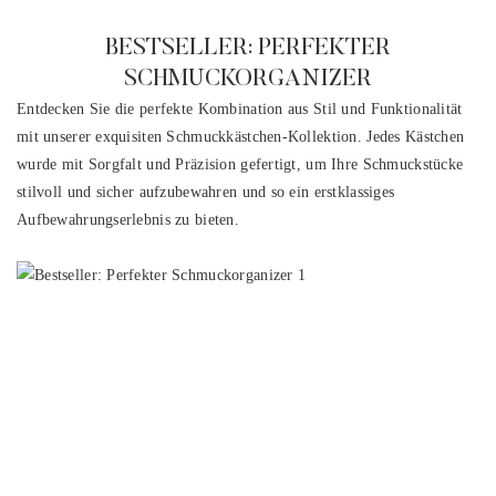
BESTSELLER: PERFEKTER
SCHMUCKORGANIZER
Entdecken Sie die perfekte Kombination aus Stil und Funktionalität
mit unserer exquisiten Schmuckkästchen-Kollektion. Jedes Kästchen
wurde mit Sorgfalt und Präzision gefertigt, um Ihre Schmuckstücke
stilvoll und sicher aufzubewahren und so ein erstklassiges
Aufbewahrungserlebnis zu bieten.