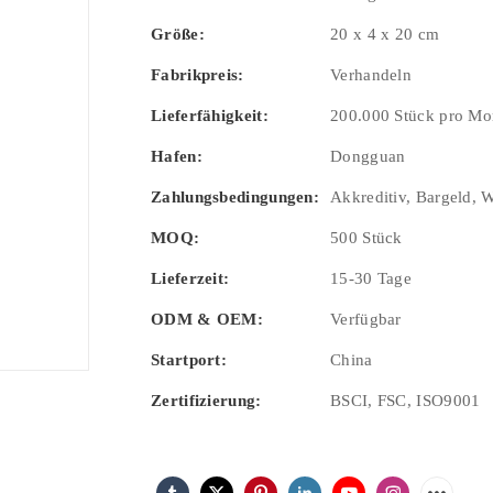
Größe:
20 x 4 x 20 cm
Fabrikpreis:
Verhandeln
Lieferfähigkeit:
200.000 Stück pro Mo
Hafen:
Dongguan
Zahlungsbedingungen:
Akkreditiv, Bargeld, 
MOQ:
500 Stück
Lieferzeit:
15-30 Tage
ODM & OEM:
Verfügbar
Startport:
China
Zertifizierung:
BSCI, FSC, ISO9001