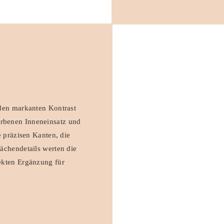
den markanten Kontrast
rbenen Inneneinsatz und
 präzisen Kanten, die
ächendetails werten die
ekten Ergänzung für