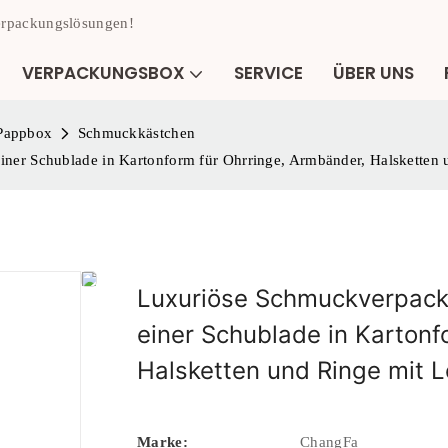
Verpackungslösungen!
VERPACKUNGSBOX
SERVICE
ÜBER UNS
 Pappbox
Schmuckkästchen
ner Schublade in Kartonform für Ohrringe, Armbänder, Halsketten 
Luxuriöse Schmuckverpack
einer Schublade in Kartonf
Halsketten und Ringe mit L
Marke:
ChangFa