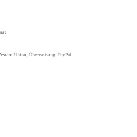
nat
Western Union, Überweisung, PayPal