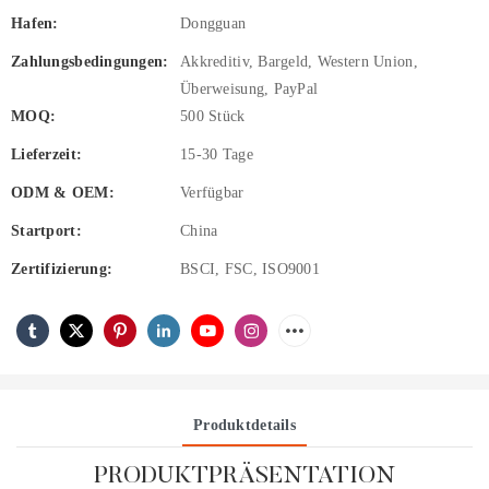
Hafen:
Dongguan
Zahlungsbedingungen:
Akkreditiv, Bargeld, Western Union,
Überweisung, PayPal
MOQ:
500 Stück
Lieferzeit:
15-30 Tage
ODM & OEM:
Verfügbar
Startport:
China
Zertifizierung:
BSCI, FSC, ISO9001
Produktdetails
PRODUKTPRÄSENTATION