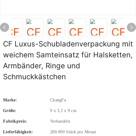
CF Luxus-Schubladenverpackung mit
weichem Samteinsatz für Halsketten,
Armbänder, Ringe und
Schmuckkästchen
Marke:
ChangFa
Größe:
9 x 3,2 x 9 cm
Fabrikpreis:
Verhandeln
Lieferfähigkeit:
200.000 Stück pro Monat