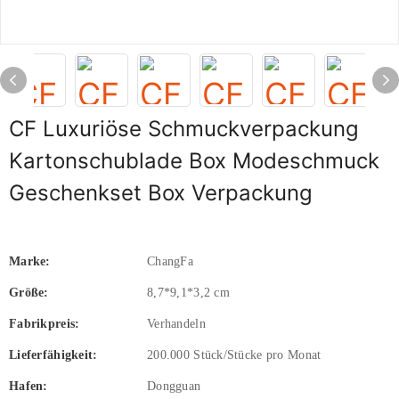
CF Luxuriöse Schmuckverpackung
Kartonschublade Box Modeschmuck
Geschenkset Box Verpackung
Marke:
ChangFa
Größe:
8,7*9,1*3,2 cm
Fabrikpreis:
Verhandeln
Lieferfähigkeit:
200.000 Stück/Stücke pro Monat
Hafen:
Dongguan