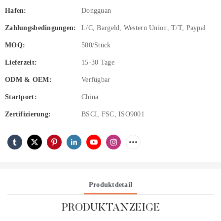
Hafen:
Dongguan
Zahlungsbedingungen:
L/C, Bargeld, Western Union, T/T, Paypal
MOQ:
500/Stück
Lieferzeit:
15-30 Tage
ODM & OEM:
Verfügbar
Startport:
China
Zertifizierung:
BSCI, FSC, ISO9001
Produktdetail
PRODUKTANZEIGE