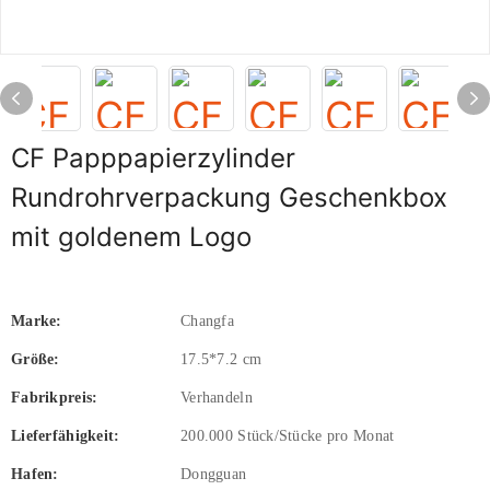
CF Papppapierzylinder
Rundrohrverpackung Geschenkbox
mit goldenem Logo
Marke:
Changfa
Größe:
17.5*7.2 cm
Fabrikpreis:
Verhandeln
Lieferfähigkeit:
200.000 Stück/Stücke pro Monat
Hafen:
Dongguan