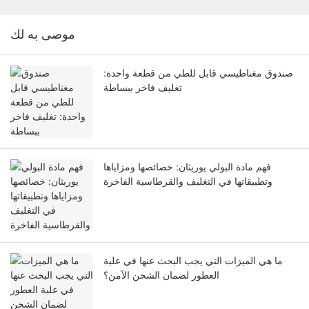
موصى به لك
صندوق مغناطيسي قابل للطي من قطعة واحدة:
تغليف فاخر ببساطة
فهم مادة البولي يوريثان: خصائصها ومزاياها
وتطبيقاتها في التغليف والقرطاسية الفاخرة
ما هي الميزات التي يجب البحث عنها في علبة
العطور لضمان الشحن الآمن؟