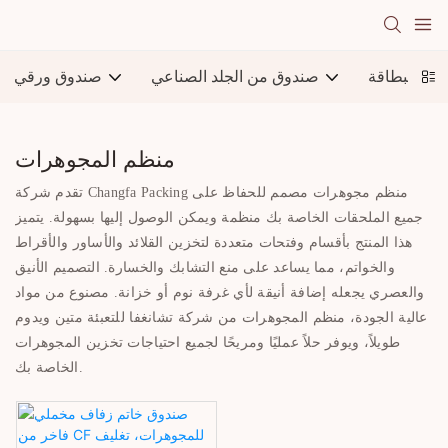
لبة البطاقة
صندوق من الجلد الصناعي
صندوق ورقي
منظم المجوهرات
تقدم شركة Changfa Packing منظم مجوهرات مصمم للحفاظ على
جميع الملحقات الخاصة بك منظمة ويمكن الوصول إليها بسهولة. يتميز
هذا المنتج بأقسام وفتحات متعددة لتخزين القلائد والأساور والأقراط
والخواتم، مما يساعد على منع التشابك والخسارة. التصميم الأنيق
والعصري يجعله إضافة أنيقة لأي غرفة نوم أو خزانة. مصنوع من مواد
عالية الجودة، منظم المجوهرات من شركة تشانغفا للتعبئة متين ويدوم
طويلاً، ويوفر حلاً عمليًا ومريحًا لجميع احتياجات تخزين المجوهرات
الخاصة بك.