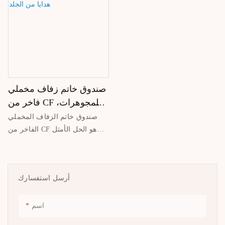
صندوق خاتم زفاف مخملي
فاخر من CF للمجوهرات،
تغليف هدايا من الجلد
صندوق خاتم الزفاف المخملي
الفاخر من CF هو الحل الأمثل
لتغليف خواتم الخطوبة وخواتم
الزفاف والمجوهرات الفاخرة
الأخرى. مصنوع من بطانة مخملية
أرسل استفسارك
فاخرة، يوفر وسادة ناعمة وأنيقة
لحماية خواتمك الثمينة من
الخدوش. يتميز الجزء الخارجي
اسم
بالجلد عالي الجودة، مما يمنحه