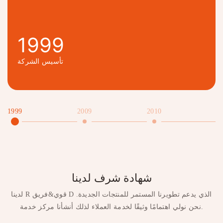
1999
تأسيس الشركة
1999
2009
2010
2
شهادة شرف لدينا
لدينا R قوي&فريق D الذي يدعم تطويرنا المستمر للمنتجات الجديدة.
نحن نولي اهتمامًا وثيقًا لخدمة العملاء لذلك أنشأنا مركز خدمة.