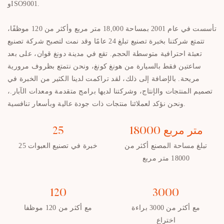
وISO9001.
تأسست في عام 2001 بمساحة 18,000 متر مربع وأكثر من 120 موظفًا،
تتمتع شركتنا بخبرة تصنيع تبلغ 24 عامًا وقد نمت لتصبح شركة تصنيع
تعبئة احترافية متوسطة الحجم. تقع في مدينة دونغ قوان، على بعد
ساعتين فقط بالسيارة من هونغ كونغ، ونحن نتمتع بظروف مرورية
مريحة. بالإضافة إلى ذلك، لقد تراكمت لدينا الكثير من الخبرة في
تصميم المنتجات والإنتاج، وشركتنا لديها برامج متقدمة ومعدات الآبار.،
ونحن نؤكد لعملائنا منتجات ذات جودة عالية وبأسعار تنافسية.
18000 متر مربع
25
تبلغ مساحة المصنع أكثر من
25 خبرة في تصنيع العبوات
18000 متر مربع
120
3000
مع أكثر من 3000 براءة
مع أكثر من 120 موظفا
اختراع