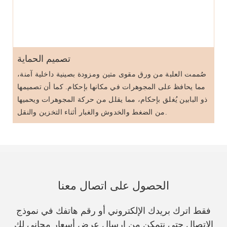
تصميم الحماية
صُممت العلبة من ورق مقوى متين ومزودة بصينية داخلية آمنة،
مما يحافظ على المجوهرات في مكانها بإحكام. كما أن تصميمها
ذو البابين يُغلق بإحكام، مما يقلل من حركة المجوهرات ويحميها
من الضغط والخدوش والغبار أثناء التخزين والنقل.
الحصول على اتصال معنا
فقط اترك بريدك الإلكتروني أو رقم هاتفك في نموذج
الاتصال حتى نتمكن من إرسال عرض أسعار مجاني لك