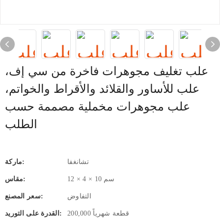
علب تغليف مجوهرات فاخرة من سي إف،
علب للأساور والقلائد والأقراط والخواتم،
علب مجوهرات مخملية مصممة حسب
الطلب
تشانغفا
ماركة:
12 × 4 × 10 سم
مقاس:
التفاوض
سعر المصنع:
200,000 قطعة شهرياً
القدرة على التوريد: