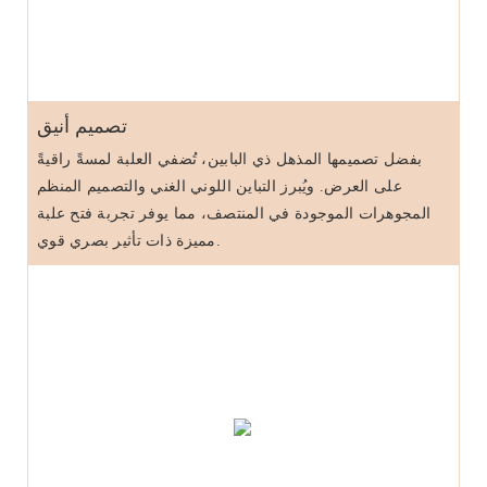
تصميم أنيق
بفضل تصميمها المذهل ذي البابين، تُضفي العلبة لمسةً راقيةً
على العرض. ويُبرز التباين اللوني الغني والتصميم المنظم
المجوهرات الموجودة في المنتصف، مما يوفر تجربة فتح علبة
مميزة ذات تأثير بصري قوي.