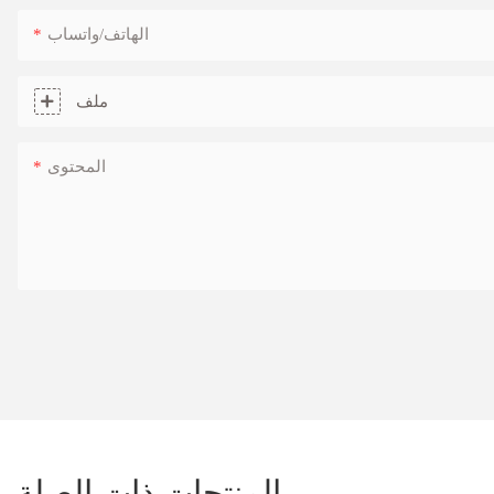
الهاتف/واتساب
ملف
المحتوى