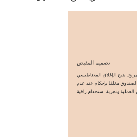
تصميم المقبض
ح. يتيح الإغلاق المغناطيسي
لصندوق مغلقًا بإحكام عند عدم