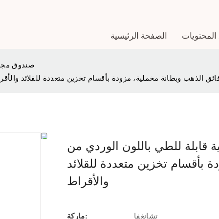
المحتويات
الصفحة الرئيسية
صندوق مجو
 للطي باللون الوردي من CF، مزينة بشعار من رقائق الذهب وبطانة مخملية، مزودة بأقسام تخزين متعددة للقلائد والأ
للطي باللون الوردي من CF، مزينة بشعار
 بأقسام تخزين متعددة للقلائد
والأقراط
تشانغفا
ماركة: