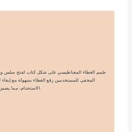
صُمم الغطاء المغناطيسي على شكل كتاب لفتح سلس ومري
المخفي للمستخدمين رفع الغطاء بسهولة مع إبقاء ا
الاستخدام، مما يضمن العملية وتجربة استخدام راقية.