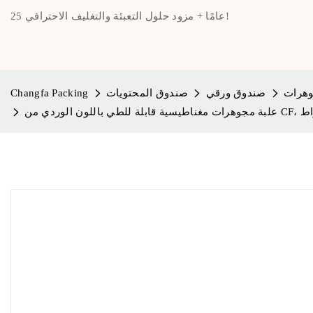
25 عامًا + مزود حلول التعبئة والتغليف الاحترافي!
هرات
صندوق ورقي
صندوق المحتويات
Changfa Packing
قراط