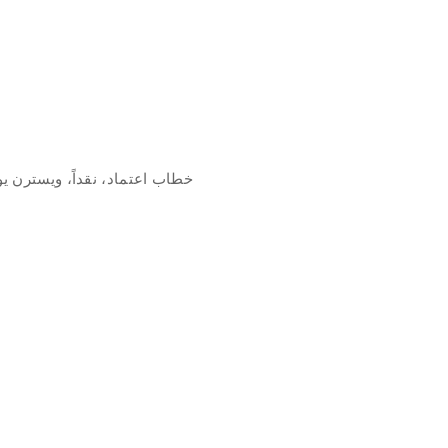
خطاب اعتماد، نقداً، ويسترن يو