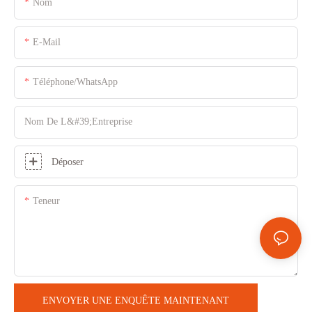
Nom
E-Mail
Téléphone/WhatsApp
Nom De L&#39;entreprise
Déposer
Teneur
ENVOYER UNE ENQUÊTE MAINTENANT