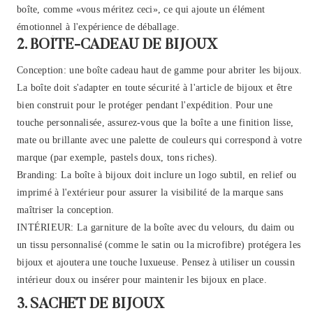
boîte, comme «vous méritez ceci», ce qui ajoute un élément
émotionnel à l'expérience de déballage.
2. BOÎTE-CADEAU DE BIJOUX
Conception: une boîte cadeau haut de gamme pour abriter les bijoux.
La boîte doit s'adapter en toute sécurité à l'article de bijoux et être
bien construit pour le protéger pendant l'expédition. Pour une
touche personnalisée, assurez-vous que la boîte a une finition lisse,
mate ou brillante avec une palette de couleurs qui correspond à votre
marque (par exemple, pastels doux, tons riches).
Branding: La boîte à bijoux doit inclure un logo subtil, en relief ou
imprimé à l'extérieur pour assurer la visibilité de la marque sans
maîtriser la conception.
INTÉRIEUR: La garniture de la boîte avec du velours, du daim ou
un tissu personnalisé (comme le satin ou la microfibre) protégera les
bijoux et ajoutera une touche luxueuse. Pensez à utiliser un coussin
intérieur doux ou insérer pour maintenir les bijoux en place.
3. SACHET DE BIJOUX