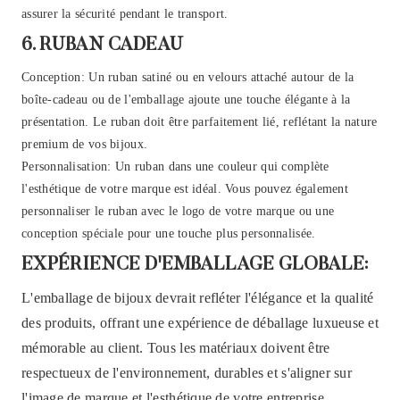
assurer la sécurité pendant le transport.
6. RUBAN CADEAU
Conception: Un ruban satiné ou en velours attaché autour de la
boîte-cadeau ou de l'emballage ajoute une touche élégante à la
présentation. Le ruban doit être parfaitement lié, reflétant la nature
premium de vos bijoux.
Personnalisation: Un ruban dans une couleur qui complète
l'esthétique de votre marque est idéal. Vous pouvez également
personnaliser le ruban avec le logo de votre marque ou une
conception spéciale pour une touche plus personnalisée.
EXPÉRIENCE D'EMBALLAGE GLOBALE:
L'emballage de bijoux devrait refléter l'élégance et la qualité
des produits, offrant une expérience de déballage luxueuse et
mémorable au client. Tous les matériaux doivent être
respectueux de l'environnement, durables et s'aligner sur
l'image de marque et l'esthétique de votre entreprise.