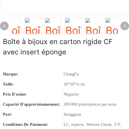
Boîte à bijoux en carton rigide CF
avec insert éponge
Marque:
ChangFa
Taille:
10*10*4 cm
Prix ​​d'usine:
Négocier
Capacité D'approvisionnement:
200 000 pièces/pièces par mois
Port:
Dongguan
Conditions De Paiement:
LC, espèces, Western Union, T/T,