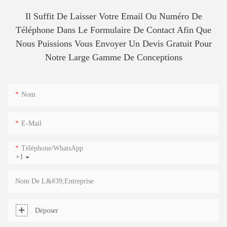
Il Suffit De Laisser Votre Email Ou Numéro De
Téléphone Dans Le Formulaire De Contact Afin Que
Nous Puissions Vous Envoyer Un Devis Gratuit Pour
Notre Large Gamme De Conceptions
Nom
E-Mail
Téléphone/WhatsApp
+1
Nom De L&#39;entreprise
Déposer