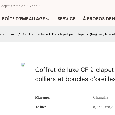
 depuis plus de 25 ans !
BOÎTE D'EMBALLAGE
SERVICE
À PROPOS DE 
e à bijoux
Coffret de luxe CF à clapet pour bijoux (bagues, bracele
Coffret de luxe CF à clapet
colliers et boucles d'oreill
Marque:
ChangFa
Taille:
8,8*3,3*8,8