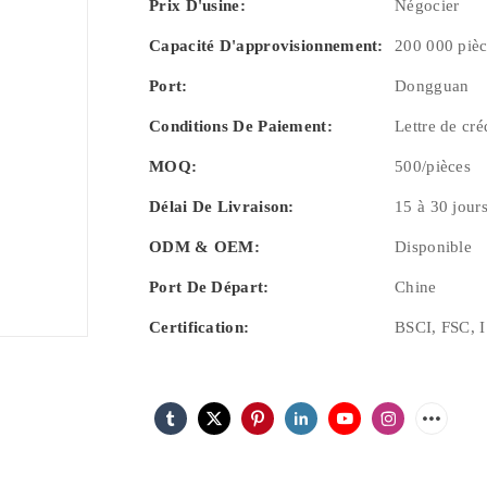
Prix ​​d'usine:
Négocier
Capacité D'approvisionnement:
200 000 pièc
Port:
Dongguan
Conditions De Paiement:
Lettre de cr
MOQ:
500/pièces
Délai De Livraison:
15 à 30 jour
ODM & OEM:
Disponible
Port De Départ:
Chine
Certification:
BSCI, FSC, 