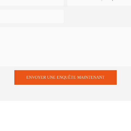
ENVOYER UNE ENQUÊTE MAINTENANT