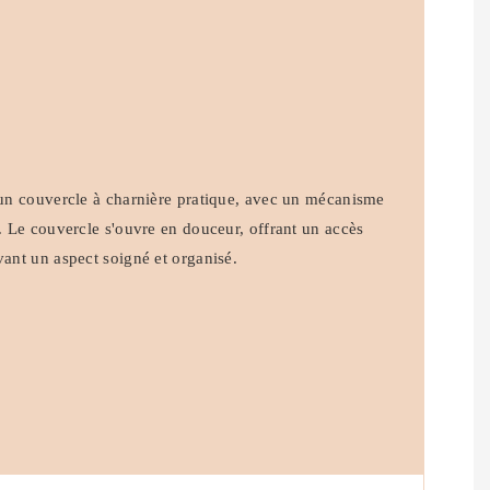
d'un couvercle à charnière pratique, avec un mécanisme
é. Le couvercle s'ouvre en douceur, offrant un accès
vant un aspect soigné et organisé.