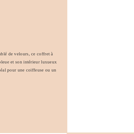
blé de velours, ce coffret à
bleue et son intérieur luxueux
idéal pour une coiffeuse ou un