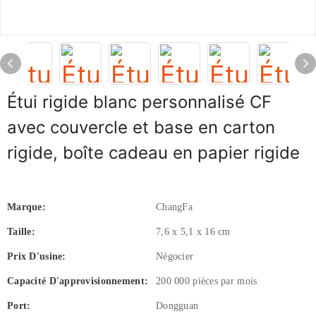
Étui rigide blanc personnalisé CF
avec couvercle et base en carton
rigide, boîte cadeau en papier rigide
Marque:
ChangFa
Taille:
7,6 x 5,1 x 16 cm
Prix ​​d'usine:
Négocier
Capacité D'approvisionnement:
200 000 pièces par mois
Port:
Dongguan