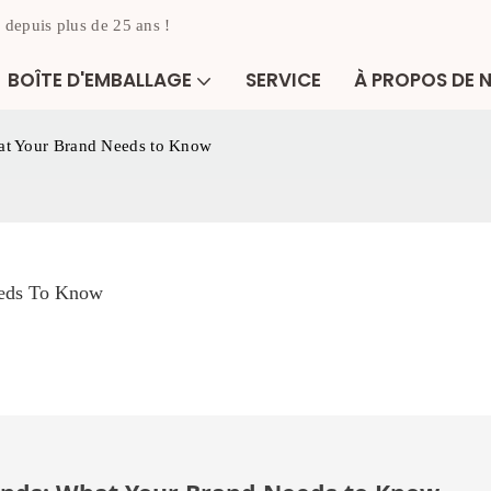
 depuis plus de 25 ans !
BOÎTE D'EMBALLAGE
SERVICE
À PROPOS DE 
at Your Brand Needs to Know
eeds To Know