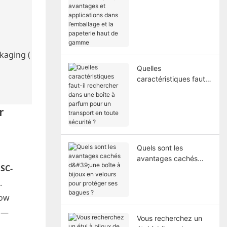
caractéristiques,
avantages et
applications dans
l’emballage et la
papeterie haut de
kaging (
gamme
Quelles
caractéristiques faut-il
rechercher dans une
boîte à parfum pour
r
un transport en toute
sécurité ?
Quels sont les
avantages cachés
SC-
d'une boîte à bijoux en
velours pour protéger
.
ses bagues ?
ow
ys—
Vous recherchez un