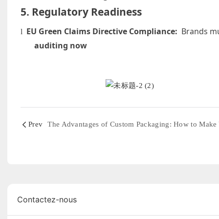
5. Regulatory Readiness
EU Green Claims Directive Compliance:
Brands mu
l
auditing now
Prev
Contactez-nous