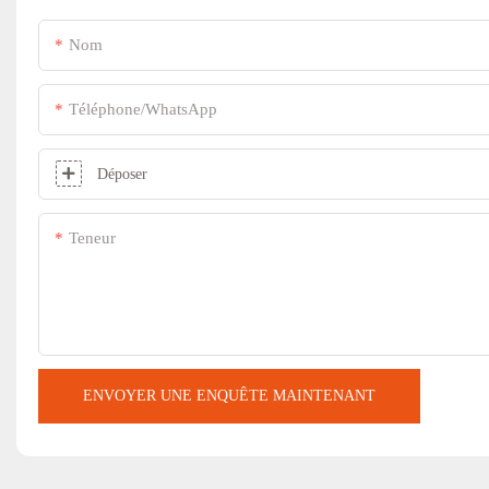
Nom
Téléphone/WhatsApp
Déposer
Teneur
ENVOYER UNE ENQUÊTE MAINTENANT