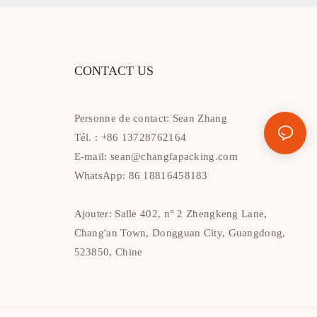
CONTACT US
Personne de contact: Sean Zhang
Tél. : +86 13728762164
E-mail:
sean@changfapacking.com
WhatsApp: 86 18816458183
Ajouter: Salle 402, n° 2 Zhengkeng Lane,
Chang'an Town, Dongguan City, Guangdong,
523850, Chine