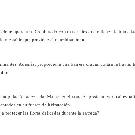
os de temperatura. Combinado con materiales que retienen la humed
o y estable que previene el marchitamiento.
minantes. Además, proporciona una barrera crucial contra la lluvia, l
libre.
 manipulación adecuada. Mantener el ramo en posición vertical evita 
entados en su fuente de hidratación.