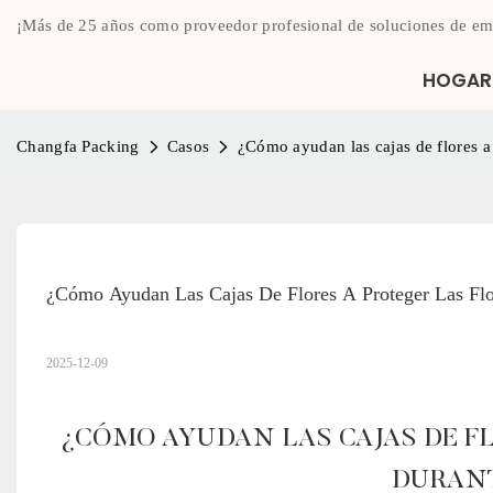
¡Más de 25 años como proveedor profesional de soluciones de em
HOGAR
Changfa Packing
Casos
¿Cómo ayudan las cajas de flores a 
¿Cómo Ayudan Las Cajas De Flores A Proteger Las Flo
2025-12-09
¿CÓMO AYUDAN LAS CAJAS DE FL
DURANT