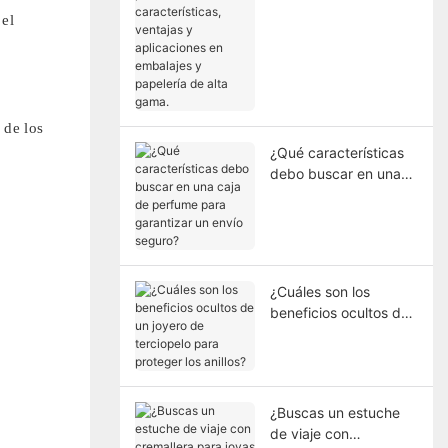
poliuretano:
 el
características,
ventajas y
aplicaciones en
embalajes y papelería
de alta gama.
 de los
¿Qué características
debo buscar en una
caja de perfume para
garantizar un envío
seguro?
¿Cuáles son los
beneficios ocultos de
un joyero de
terciopelo para
proteger los anillos?
¿Buscas un estuche
de viaje con