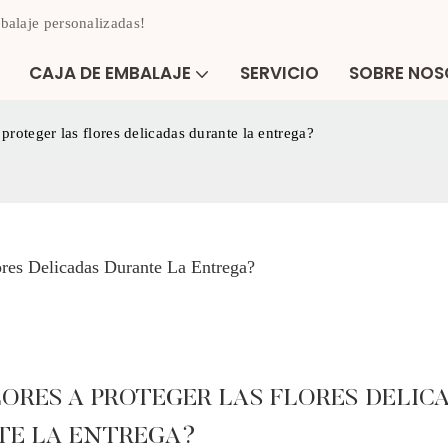
balaje personalizadas!
CAJA DE EMBALAJE
SERVICIO
SOBRE NO
proteger las flores delicadas durante la entrega?
res Delicadas Durante La Entrega?
ORES A PROTEGER LAS FLORES DELIC
E LA ENTREGA?