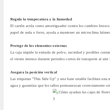
Regula la temperatura y la humedad
El cartón actúa como amortiguador contra los cambios brusc
papel de seda o forro, ayuda a mantener un microclima húmed
Protege de los elementos externos
La caja impide la entrada de polvo, suciedad y posibles conta
el viento intenso durante periodos cortos de transporte al aire 
Asegura la posición vertical
Las etiquetas "This Side Up" y una base estable facilitan una
agua y garantiza que los tallos permanezcan correctamente ori