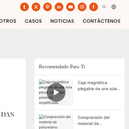
SOTROS
CASOS
NOTICIAS
CONTÁCTENOS
Recomendado Para Ti
Caja magnética
plegable de una sola
pieza: Embalaje
premium simplificado.
ADAS
Comprensión del
material de