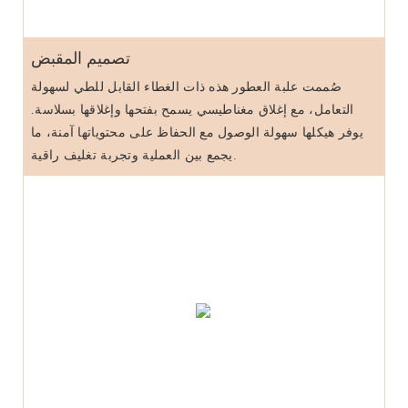
تصميم المقبض
صُممت علبة العطور هذه ذات الغطاء القابل للطي لسهولة
التعامل، مع إغلاق مغناطيسي يسمح بفتحها وإغلاقها بسلاسة.
يوفر هيكلها سهولة الوصول مع الحفاظ على محتوياتها آمنة، ما
يجمع بين العملية وتجربة تغليف راقية.