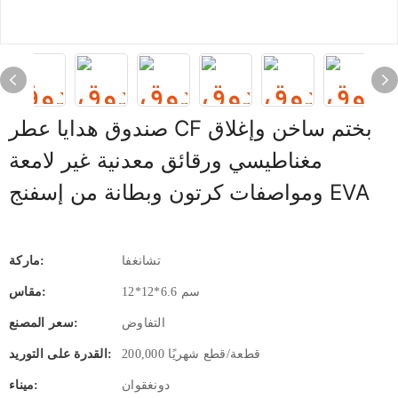
صندوق هدايا عطر CF بختم ساخن وإغلاق
مغناطيسي ورقائق معدنية غير لامعة
ومواصفات كرتون وبطانة من إسفنج EVA
تشانغفا
ماركة:
12*12*6.6 سم
مقاس:
التفاوض
سعر المصنع:
200,000 قطعة/قطع شهريًا
القدرة على التوريد:
دونغقوان
ميناء: