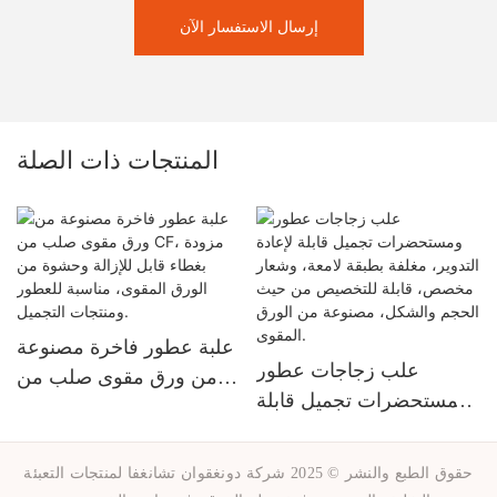
إرسال الاستفسار الآن
المنتجات ذات الصلة
علبة عطور فاخرة مصنوعة
علب زجاجات عطور
من ورق مقوى صلب من
ومستحضرات تجميل قابلة
CF، مزودة بغطاء قابل
لإعادة التدوير، مغلفة بطبقة
للإزالة وحشوة من الورق
لامعة، وشعار مخصص،
المقوى، مناسبة للعطور
حقوق الطبع والنشر © 2025 شركة دونغقوان تشانغفا لمنتجات التعبئة
قابلة للتخصيص من حيث
ومنتجات التجميل.