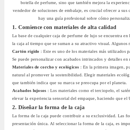
botella de perfume, sino que también mejora la experienci
vendedor de soluciones de embalaje, es crucial ofrecer a sus c
hay una guía profesional sobre cómo personaliz
1. Comience con materiales de alta calidad
La base de cualquier caja de perfume de lujo se encuentra en l
la caja al tiempo que se suman a su atractivo visual. Algunos 
Cartón rígido
: Este es uno de los materiales más utilizados p
Se puede personalizar con acabados intrincados y detalles en
Materiales de corcho y ecológicos
: En la primera imagen, p
natural al promover la sostenibilidad. Elegir materiales ecoló
que también indica que su marca se preocupa por el planeta.
Acabados lujosos
: Los materiales como el terciopelo, el sat
elevar la experiencia sensorial del empaque, haciendo que el
2. Diseñar la forma de la caja
La forma de la caja puede contribuir a su exclusividad. Las f
presentación única. Al seleccionar la forma de la caja, es imp