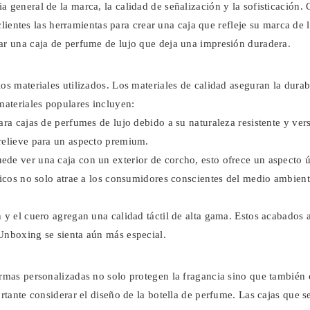
a general de la marca, la calidad de señalización y la sofisticación
lientes las herramientas para crear una caja que refleje su marca de 
ar una caja de perfume de lujo que deja una impresión duradera.
os materiales utilizados. Los materiales de calidad aseguran la durab
materiales populares incluyen:
ara cajas de perfumes de lujo debido a su naturaleza resistente y vers
 relieve para un aspecto premium.
uede ver una caja con un exterior de corcho, esto ofrece un aspecto 
gicos no solo atrae a los consumidores conscientes del medio ambient
én y el cuero agregan una calidad táctil de alta gama. Estos acabados
 Unboxing se sienta aún más especial.
ormas personalizadas no solo protegen la fragancia sino que también
ortante considerar el diseño de la botella de perfume. Las cajas que s