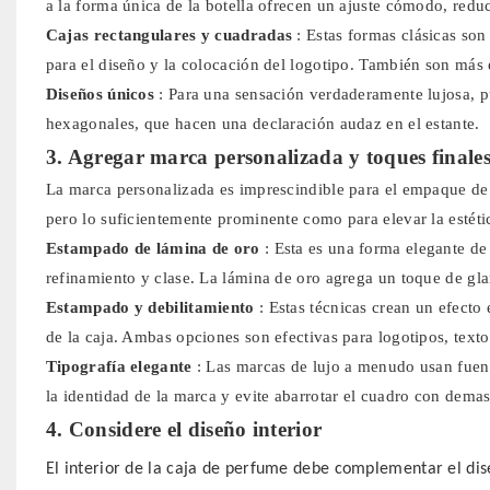
a la forma única de la botella ofrecen un ajuste cómodo, redu
Cajas rectangulares y cuadradas
: Estas formas clásicas so
para el diseño y la colocación del logotipo. También son más
Diseños únicos
: Para una sensación verdaderamente lujosa, p
hexagonales, que hacen una declaración audaz en el estante.
3. Agregar marca personalizada y toques finale
La marca personalizada es imprescindible para el empaque de lu
pero lo suficientemente prominente como para elevar la estétic
Estampado de lámina de oro
: Esta es una forma elegante d
refinamiento y clase. La lámina de oro agrega un toque de gla
Estampado y debilitamiento
: Estas técnicas crean un efecto 
de la caja. Ambas opciones son efectivas para logotipos, texto
Tipografía elegante
: Las marcas de lujo a menudo usan fuent
la identidad de la marca y evite abarrotar el cuadro con demas
4. Considere el diseño interior
El interior de la caja de perfume debe complementar el dis