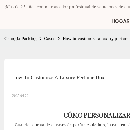
¡Más de 25 años como proveedor profesional de soluciones de em
HOGAR
Changfa Packing
Casos
How to customize a luxury perfum
How To Customize A Luxury Perfume Box
2025-04-26
CÓMO PERSONALIZAR 
Cuando se trata de envases de perfumes de lujo, la caja en s