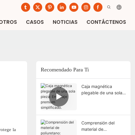
SOTROS
CASOS
NOTICIAS
CONTÁCTENOS
Recomendado Para Ti
Caja magnética
plegable de una sola
pieza: Embalaje
premium simplificado.
Comprensión del
material de
rotege la