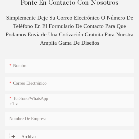
Ponte En Contacto Con Nosotros
Simplemente Deje Su Correo Electrónico O Número De
Teléfono En El Formulario De Contacto Para Que
Podamos Enviarle Una Cotización Gratuita Para Nuestra
Amplia Gama De Diseños
Nombre
Correo Electrónico
Teléfono/WhatsApp
+1
Nombre De Empresa
Archivo