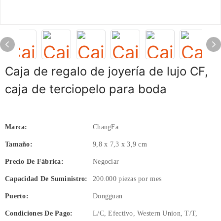
Caja de regalo de joyería de lujo CF,
caja de terciopelo para boda
Marca:
ChangFa
Tamaño:
9,8 x 7,3 x 3,9 cm
Precio De Fábrica:
Negociar
Capacidad De Suministro:
200.000 piezas por mes
Puerto:
Dongguan
Condiciones De Pago:
L/C, Efectivo, Western Union, T/T,