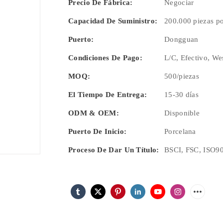
Precio De Fábrica:
Negociar
Capacidad De Suministro:
200.000 piezas p
Puerto:
Dongguan
Condiciones De Pago:
L/C, Efectivo, We
MOQ:
500/piezas
El Tiempo De Entrega:
15-30 días
ODM & OEM:
Disponible
Puerto De Inicio:
Porcelana
Proceso De Dar Un Título:
BSCI, FSC, ISO9