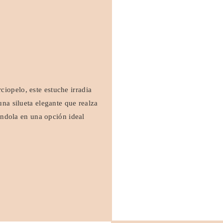
iopelo, este estuche irradia
una silueta elegante que realza
iéndola en una opción ideal