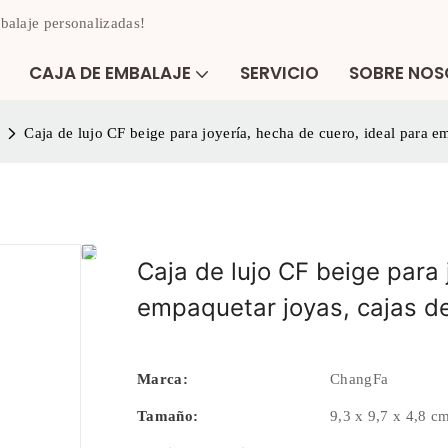
balaje personalizadas!
CAJA DE EMBALAJE
SERVICIO
SOBRE NO
Caja de lujo CF beige para joyería, hecha de cuero, ideal para e
Caja de lujo CF beige para 
empaquetar joyas, cajas de
Marca:
ChangFa
Tamaño:
9,3 x 9,7 x 4,8 c