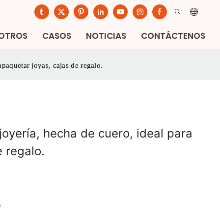
SOTROS
CASOS
NOTICIAS
CONTÁCTENOS
mpaquetar joyas, cajas de regalo.
joyería, hecha de cuero, ideal para
 regalo.
m