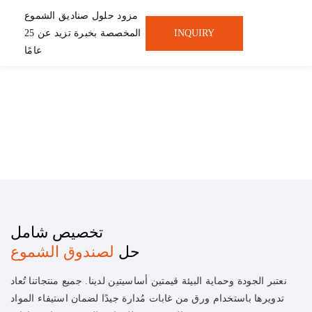
مزود حلول صناديق الشموع
INQUIRY
المخصصة بخبرة تزيد عن 25
عامًا
تخصيص شامل
حل
لصندوق الشموع
نعتبر الجودة وحماية البيئة قيمتين أساسيتين لدينا. جميع منتجاتنا تُعاد
تدويرها باستخدام ورق من غابات مُدارة جيدًا لضمان استيفاء المواد