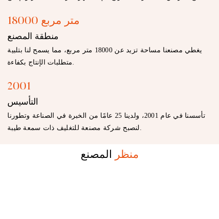
18000 متر مربع
منطقة المصنع
︎يغطي مصنعنا مساحة تزيد عن 18000 متر مربع، مما يسمح لنا بتلبية
متطلبات الإنتاج بكفاءة.
2001
التأسيس
︎تأسسنا في عام 2001، ولدينا 25 عامًا من الخبرة في الصناعة وتطورنا
لنصبح شركة مصنعة للتغليف ذات سمعة طيبة.
منظر
المصنع