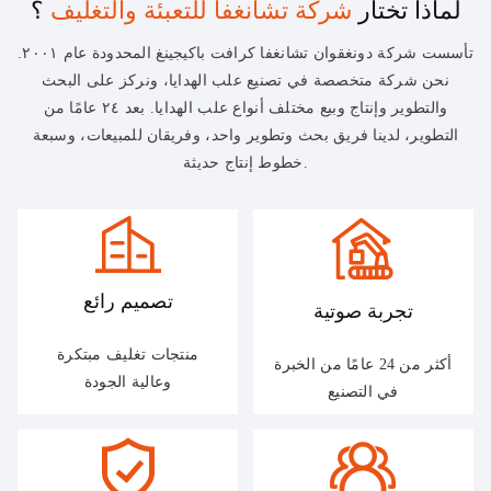
لماذا تختار
شركة تشانغفا للتعبئة والتغليف
؟
المنزلق
تأسست شركة دونغقوان تشانغفا كرافت باكيجينغ المحدودة عام ٢٠٠١.
نحن شركة متخصصة في تصنيع علب الهدايا، ونركز على البحث
والتطوير وإنتاج وبيع مختلف أنواع علب الهدايا. بعد ٢٤ عامًا من
التطوير، لدينا فريق بحث وتطوير واحد، وفريقان للمبيعات، وسبعة
خطوط إنتاج حديثة.
تصميم رائع
تجربة صوتية
منتجات تغليف مبتكرة
أكثر من 24 عامًا من الخبرة
وعالية الجودة
في التصنيع