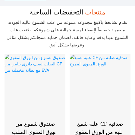
منتجات
التخفيضات الساخنة
تقدم تشانغفا باكينغ مجموعة متنوعة من علب الشموع عالية الجودة،
مصممة خصيصاً لإضفاء لمسة جمالية على شموعكم. صُنعت علب
الشموع لدينا بدقة وعناية فائقة، لضمان حماية منتجاتكم بشكل مثالي
وعرضها بشكل أنيق.
علبة شمع CF صدفية
صندوق شموع من
صلبة من الورق المقوى
الورق المقوى الصلب