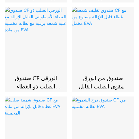
المموج
نصف دائري ببابين من
CF مع بطانة مخملية
من EVA
صندوق من الورق
صندوق CF الورقي
المقوى الصلب القابل
الصلب ذو الغطاء
للإزالة CF مع رقبة،
الأسطواني القابل
صندوق للعلاج بالروائح
للإزالة مع علبة شمعة
العطرية مع بطانة
برقبة مع بطانة مخملية
مخملية من EVA
من مادة EVA