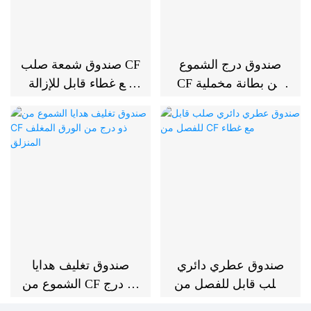
صندوق درج الشموع
صندوق شمعة صلب CF
CF من بطانة مخملية
مع غطاء قابل للإزالة
EVA
من مادة EVA المخملية
صندوق عطري دائري
صندوق تغليف هدايا
صلب قابل للفصل من
الشموع من CF ذو درج
CF مع غطاء
من الورق المغلف